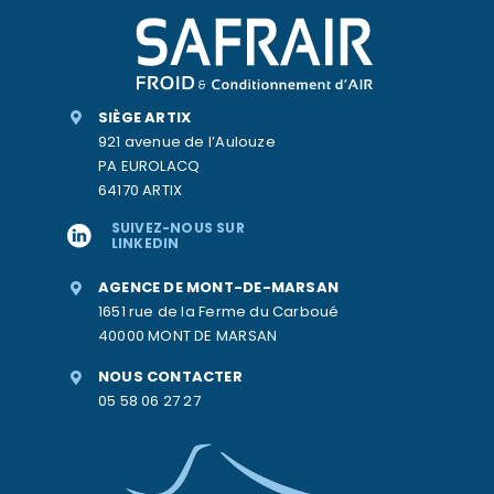
SIÈGE ARTIX
921 avenue de l’Aulouze
PA EUROLACQ
64170 ARTIX
SUIVEZ-NOUS SUR
LINKEDIN
AGENCE DE MONT-DE-MARSAN
1651 rue de la Ferme du Carboué
40000 MONT DE MARSAN
NOUS CONTACTER
05 58 06 27 27